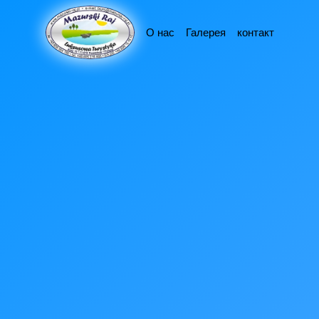
О нас
Галерея
контакт