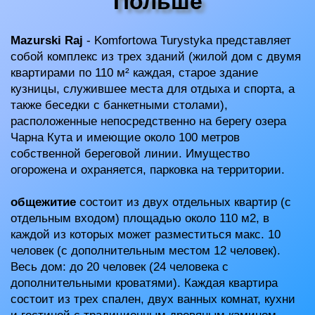
Польше
Mazurski Raj
- Komfortowa Turystyka представляет
собой комплекс из трех зданий (жилой дом с двумя
квартирами по 110 м² каждая, старое здание
кузницы, служившее места для отдыха и спорта, а
также беседки с банкетными столами),
расположенные непосредственно на берегу озера
Чарна Кута и имеющие около 100 метров
собственной береговой линии. Имущество
огорожена и охраняется, парковка на территории.
общежитие
состоит из двух отдельных квартир (с
отдельным входом) площадью около 110 м2, в
каждой из которых может разместиться макс. 10
человек (с дополнительным местом 12 человек).
Весь дом: до 20 человек (24 человека с
дополнительными кроватями). Каждая квартира
состоит из трех спален, двух ванных комнат, кухни