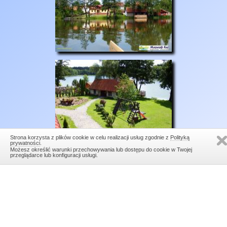
Strona korzysta z plików cookie w celu realizacji usług zgodnie z
Polityką
prywatności
.
Możesz określić warunki przechowywania lub dostępu do cookie w Twojej
przeglądarce lub konfiguracji usługi.